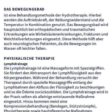
DAS BEWEGUNGSBAD
ist eine Behandlungsmethode der Hydrotherapie. Hierbei
werden die Auftriebskraft, der Reibungswiderstand und die
Temperatur in Kombination genutzt. Das Bewegungsbad wird
hauptsächlich bei orthopädischen und traumatischen
Erkrankungen wie Wirbelsäu­lenerkrankungen, Frakturen und
Weichteilverletzungen eingesetzt. Diese Methode hilft aber
auch neurologischen Patienten, da die Bewegungen im
Wasser oft leichter fallen.
PHYSIKALISCHE THERAPIE
Lymphdrainage
Die Lymphdrainage ist eine Massageform mit Spezialgriffen.
Sie fördert den Abtransport der Lymphflüssigkeit aus den
Körpergeweben. Während der Behandlung versucht der
Therapeut durch spezielle Massagegriffe entlang der
Lymphbahnen den Abfluss der Flüssigkeit zu beschleunigen
und so die Ödeme zurückzubilden. Die Lymphdrainage wird in
der Praxis selten als alleinige entstauende Maßnahme
eingesetzt. Hinzu kommen meist eine
Kompressionsbehandlung (Bandagen, Stützstrümpfe),
Physiotherapie sowie hautpflegerische Maßnahmen.