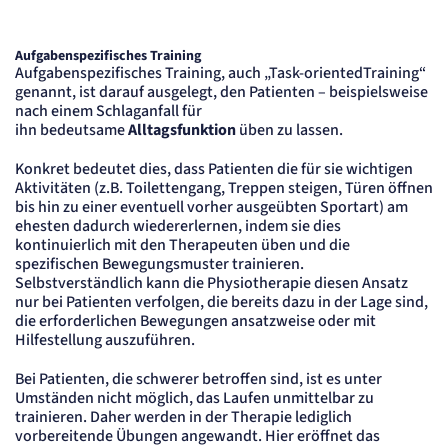
Aufgabenspezifisches Training
Aufgabenspezifisches Training, auch „Task-orientedTraining“
genannt, ist darauf ausgelegt, den Patienten – beispielsweise
nach einem Schlaganfall für
ihn bedeutsame
Alltagsfunktion
üben zu lassen.
Konkret bedeutet dies, dass Patienten die für sie wichtigen
Aktivitäten (z.B. Toilettengang, Treppen steigen, Türen öffnen
bis hin zu einer eventuell vorher ausgeübten Sportart) am
ehesten dadurch wiedererlernen, indem sie dies
kontinuierlich mit den Therapeuten üben und die
spezifischen Bewegungsmuster trainieren.
Selbstverständlich kann die Physiotherapie diesen Ansatz
nur bei Patienten verfolgen, die bereits dazu in der Lage sind,
die erforderlichen Bewegungen ansatzweise oder mit
Hilfestellung auszuführen.
Bei Patienten, die schwerer betroffen sind, ist es unter
Umständen nicht möglich, das Laufen unmittelbar zu
trainieren. Daher werden in der Therapie lediglich
vorbereitende Übungen angewandt. Hier eröffnet das