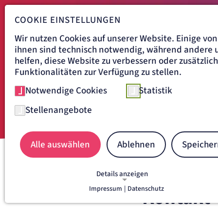
COOKIE EINSTELLUNGEN
Wir nutzen Cookies auf unserer Website. Einige von
ihnen sind technisch notwendig, während andere 
helfen, diese Website zu verbessern oder zusätzlic
Funktionalitäten zur Verfügung zu stellen.
Notwendige Cookies
Statistik
Stellenangebote
Alle auswählen
Ablehnen
Speicher
Navigationspfad
BENEDICTUS KRANKENHAUS
Details anzeigen
Impressum
|
Datenschutz
Kontakt
NOTWENDIGE COOKIES
Notwendige Cookies ermöglichen grundlegende
Funktionen und sind für die einwandfreie Funkti