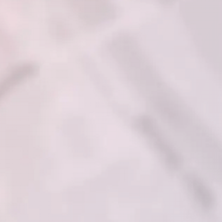
ellen
.