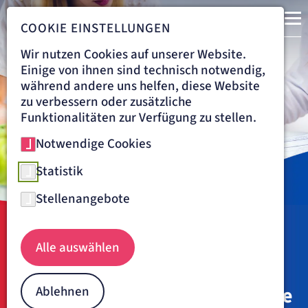
COOKIE EINSTELLUNGEN
Wir nutzen Cookies auf unserer Website.
Einige von ihnen sind technisch notwendig,
während andere uns helfen, diese Website
zu verbessern oder zusätzliche
Funktionalitäten zur Verfügung zu stellen.
Notwendige Cookies
Statistik
Stellenangebote
Navigationspfad
BENEDICTUS KRANKENHAUS FELDAFING
BEHANDLUNG
Alle auswählen
ERNÄHRUNGSBERATUNG
Individuelle
Ernährungstherapie für unsere
Ablehnen