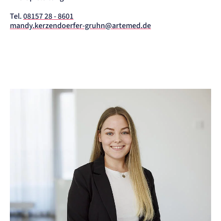
Tel.
08157 28 - 8601
mandy.kerzendoerfer-gruhn@artemed.de