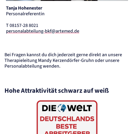
Tanja Hohenester
Personalreferentin
T 08157-28 8021
personalabteilung-bkf@artemed.de
Bei Fragen kannst du dich jederzeit gerne direkt an unsere
Therapieleitung Mandy Kerzendörfer-Gruhn oder unsere
Personalabteilung wenden.
Hohe Attraktivität schwarz auf weiß