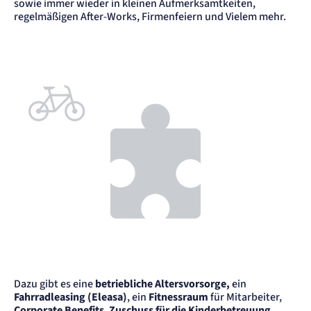
sowie immer wieder in kleinen Aufmerksamtkeiten,
regelmäßigen After-Works, Firmenfeiern und Vielem mehr.
Dazu gibt es eine
betriebliche Altersvorsorge,
ein
Fahrradleasing (Eleasa)
, ein
Fitnessraum
für Mitarbeiter,
Corporate Benefits
,
Zuschuss für die Kinderbetreuung
,