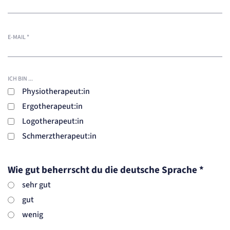
E-MAIL
*
ICH BIN ...
Physiotherapeut:in
Ergotherapeut:in
Logotherapeut:in
Schmerztherapeut:in
Wie gut beherrscht du die deutsche Sprache
*
sehr gut
gut
wenig