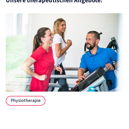
Unsere therapeutischen Angebote:
Therapie MTT
Physiotherapie