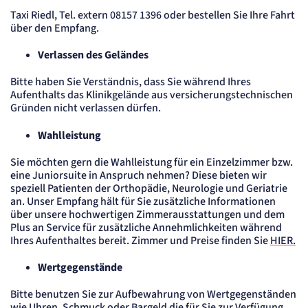
Taxi Riedl, Tel. extern 08157 1396 oder bestellen Sie Ihre Fahrt
über den Empfang.
Verlassen des Geländes
Bitte haben Sie Verständnis, dass Sie während Ihres
Aufenthalts das Klinikgelände aus versicherungstechnischen
Gründen nicht verlassen dürfen.
Wahlleistung
Sie möchten gern die Wahlleistung für ein Einzelzimmer bzw.
eine Juniorsuite in Anspruch nehmen? Diese bieten wir
speziell Patienten der Orthopädie, Neurologie und Geriatrie
an. Unser Empfang hält für Sie zusätzliche Informationen
über unsere hochwertigen Zimmerausstattungen und dem
Plus an Service für zusätzliche Annehmlichkeiten während
Ihres Aufenthaltes bereit. Zimmer und Preise finden Sie
HIER.
Wertgegenstände
Bitte benutzen Sie zur Aufbewahrung von Wertgegenständen
wie Uhren, Schmuck oder Bargeld die für Sie zur Verfügung