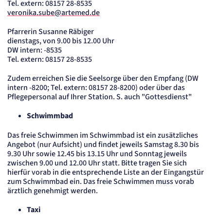
Tel. extern: 08157 28-8535
veronika.sube@artemed.de
Pfarrerin Susanne Räbiger
dienstags, von 9.00 bis 12.00 Uhr
DW intern: -8535
Tel. extern: 08157 28-8535
Zudem erreichen Sie die Seelsorge über den Empfang (DW
intern -8200; Tel. extern: 08157 28-8200) oder über das
Pflegepersonal auf Ihrer Station. S. auch "Gottesdienst"
Schwimmbad
Das freie Schwimmen im Schwimmbad ist ein zusätzliches
Angebot (nur Aufsicht) und findet jeweils Samstag 8.30 bis
9.30 Uhr sowie 12.45 bis 13.15 Uhr und Sonntag jeweils
zwischen 9.00 und 12.00 Uhr statt. Bitte tragen Sie sich
hierfür vorab in die entsprechende Liste an der Eingangstür
zum Schwimmbad ein. Das freie Schwimmen muss vorab
ärztlich genehmigt werden.
Taxi